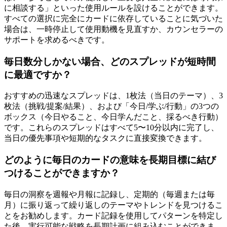
に相談する」といった使用ルールを設けることができます。
すべての選択に完全にカードに依存していることに気づいた
場合は、一時停止して使用動機を見直すか、カウンセラーの
サポートを求めるべきです。
毎日数分しかない場合、どのスプレッドが短時間
に最適ですか？
おすすめの迅速なスプレッドは、1枚法（当日のテーマ）、3
枚法（挑戦/提案/結果）、および「今日/学ぶ/行動」の3つの
ボックス（今日やること、今日学んだこと、採るべき行動）
です。これらのスプレッドはすべて5〜10分以内に完了し、
当日の優先事項や短期的なタスクに直接変換できます。
どのように毎日のカードの意味を長期目標に結び
つけることができますか？
毎日の洞察を週報や月報に記録し、定期的（毎週または毎
月）に振り返って繰り返しのテーマやトレンドを見つけるこ
とをお勧めします。カード記録を使用してパターンを特定し
た後、実行可能な戦略を長期計画に組み込むことができま