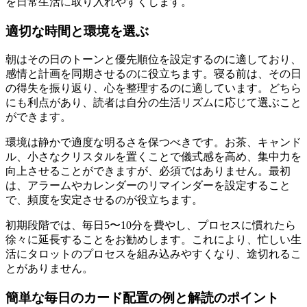
を日常生活に取り入れやすくします。
適切な時間と環境を選ぶ
朝はその日のトーンと優先順位を設定するのに適しており、
感情と計画を同期させるのに役立ちます。寝る前は、その日
の得失を振り返り、心を整理するのに適しています。どちら
にも利点があり、読者は自分の生活リズムに応じて選ぶこと
ができます。
環境は静かで適度な明るさを保つべきです。お茶、キャンド
ル、小さなクリスタルを置くことで儀式感を高め、集中力を
向上させることができますが、必須ではありません。最初
は、アラームやカレンダーのリマインダーを設定すること
で、頻度を安定させるのが役立ちます。
初期段階では、毎日5〜10分を費やし、プロセスに慣れたら
徐々に延長することをお勧めします。これにより、忙しい生
活にタロットのプロセスを組み込みやすくなり、途切れるこ
とがありません。
簡単な毎日のカード配置の例と解読のポイント