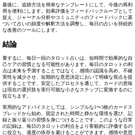
最後に、追跡方法を簡単なテンプレートにして、今後の再利
用を便利にします。効果評価をフィードバックループとして
捉え、ジャーナル分析やコミュニティのフィードバックに基
づいて占いの頻度や解釈方法を調整し、毎日の占いを持続的
な改善のツールにします。
結論
要するに、毎日一回のタロット占いは、短時間で効果的な自
己ケアの習慣となる可能性があります。毎日のタロットの利
点は未来を予測することではなく、感情の認識を高め、不確
実性を減少させ、短期的な意思決定において明確な視点を提
供することです。安定したプロセスを通じて、カードの意味
は現在の選択肢を実行可能な小さなステップに変換するのに
役立ちます。
実用的なアドバイスとしては、シンプルな1〜3枚のカードス
プレッドから始め、固定された時間と静かな環境を選び、記
録と振り返りの習慣を身につけることです。このような日常
の記録は、毎日のタロットの利点をより客観的に評価するの
に役立ち、過度の依存を避けることができます。感情や意思