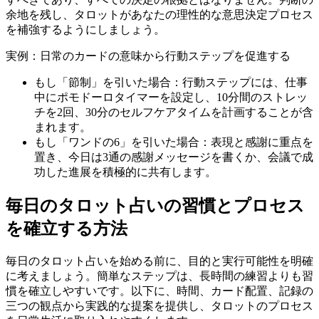
余地を残し、タロットがあなたの理性的な意思決定プロセス
を補強するようにしましょう。
実例：日常のカードの意味から行動ステップを促進する
もし「節制」を引いた場合：行動ステップには、仕事
中にポモドーロタイマーを設定し、10分間のストレッ
チを2回、30分のセルフケアタイムを計画することが含
まれます。
もし「ワンドの6」を引いた場合：表現と感謝に重点を
置き、今日は3通の感謝メッセージを書くか、会議で成
功した進展を積極的に共有します。
毎日のタロット占いの習慣とプロセス
を確立する方法
毎日のタロット占いを始める前に、目的と実行可能性を明確
に考えましょう。簡単なステップは、長時間の練習よりも習
慣を確立しやすいです。以下に、時間、カード配置、記録の
三つの観点から実践的な提案を提供し、タロットのプロセス