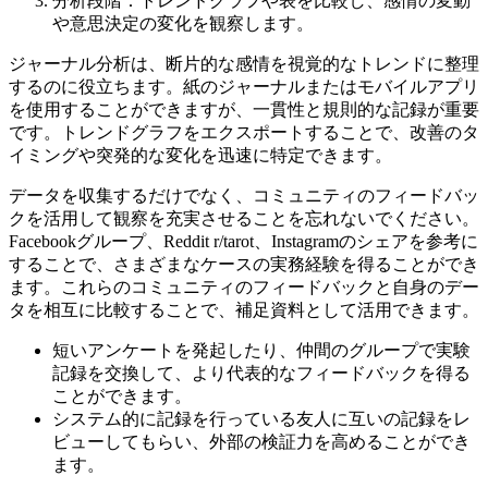
分析段階：トレンドグラフや表を比較し、感情の変動
や意思決定の変化を観察します。
ジャーナル分析は、断片的な感情を視覚的なトレンドに整理
するのに役立ちます。紙のジャーナルまたはモバイルアプリ
を使用することができますが、一貫性と規則的な記録が重要
です。トレンドグラフをエクスポートすることで、改善のタ
イミングや突発的な変化を迅速に特定できます。
データを収集するだけでなく、コミュニティのフィードバッ
クを活用して観察を充実させることを忘れないでください。
Facebookグループ、Reddit r/tarot、Instagramのシェアを参考に
することで、さまざまなケースの実務経験を得ることができ
ます。これらのコミュニティのフィードバックと自身のデー
タを相互に比較することで、補足資料として活用できます。
短いアンケートを発起したり、仲間のグループで実験
記録を交換して、より代表的なフィードバックを得る
ことができます。
システム的に記録を行っている友人に互いの記録をレ
ビューしてもらい、外部の検証力を高めることができ
ます。