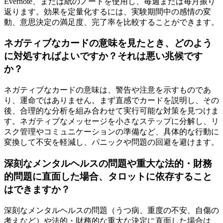
Evernote、または紙のノートを使用し、毎週または毎月振り
返ります。効果を定量化するには、実験期間中の感情の変
動、意思決定の満足度、完了率を比較することができます。
ネガティブなカードの意味を見たとき、どのよう
に対処すればよいですか？それは悪い兆候です
か？
ネガティブなカードの意味は、警告や注意を示すものであ
り、運命ではありません。まず直感でカードを説明し、その
後、合理的な分析を組み合わせて実行可能な対策を見つけま
す。ネガティブなメッセージを小さなステップに分解し、リ
スク管理やコミュニケーションの準備など、具体的な行動に
変換して不安を軽減し、パニックや問題の回避を避けます。
深刻なメンタルヘルスの問題や重大な法的・財務
的問題に直面した場合、タロットに依存すること
はできますか？
深刻なメンタルヘルスの問題（うつ病、重度の不安、自傷の
考えなど）や法的・財務的な重大な決定に直面した場合は、