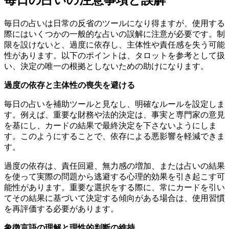
毎日の占いの注意事項と誤解
毎日の占いは日常の反省のツールになり得ますが、使用する
際にはいくつかの一般的な占いの誤解に注意が必要です。制
限を設けないと、過度に依存し、主体性や責任感を失う可能
性があります。以下のポイントは、タロットを参考として扱
い、決定の唯一の根拠としないための助けになります。
過度の依存と主体性の喪失を避ける
毎日の占いを補助ツールと見なし、明確なルールを設定しま
す。例えば、重要な財務や法的決定は、事実と専門家の意見
を基にし、カードの結果で最終決定を下さないようにしま
す。このようにすることで、依存による悪影響を軽減できま
す。
過度の依存は、責任回避、無力感の増加、または占いの結果
を使って実際の問題から逃避する心理的効果を引き起こす可
能性があります。重要な選択をする際に、常にカードを引い
てその結果に基づいて決定する傾向がある場合は、使用習慣
を再評価する必要があります。
象徴言語の理解と理性的判断の維持