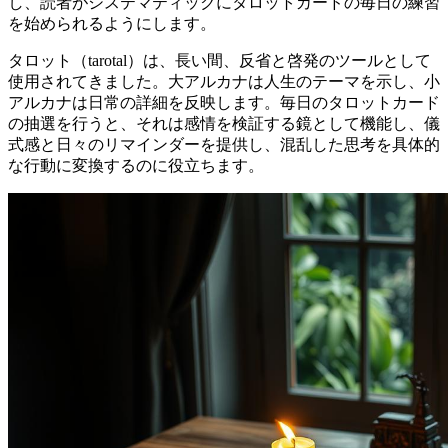
し、読者がシステマティックにタロットカードの毎日の練習
を始められるようにします。
タロット（tarotal）は、長い間、反省と啓発のツールとして
使用されてきました。大アルカナは人生のテーマを示し、小
アルカナは日常の詳細を反映します。毎日のタロットカード
の抽選を行うと、それは感情を検証する鏡として機能し、儀
式感と日々のリマインダーを提供し、混乱した思考を具体的
な行動に変換するのに役立ちます。