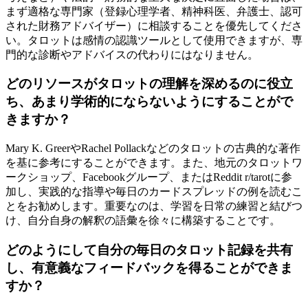
まず適格な専門家（登録心理学者、精神科医、弁護士、認可
された財務アドバイザー）に相談することを優先してくださ
い。タロットは感情の認識ツールとして使用できますが、専
門的な診断やアドバイスの代わりにはなりません。
どのリソースがタロットの理解を深めるのに役立
ち、あまり学術的にならないようにすることがで
きますか？
Mary K. GreerやRachel Pollackなどのタロットの古典的な著作
を基に参考にすることができます。また、地元のタロットワ
ークショップ、Facebookグループ、またはReddit r/tarotに参
加し、実践的な指導や毎日のカードスプレッドの例を読むこ
とをお勧めします。重要なのは、学習を日常の練習と結びつ
け、自分自身の解釈の語彙を徐々に構築することです。
どのようにして自分の毎日のタロット記録を共有
し、有意義なフィードバックを得ることができま
すか？