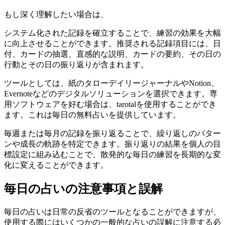
もし深く理解したい場合は、
システム化された記録を確立することで、練習の効果を大幅
に向上させることができます。推奨される記録項目には、日
付、カードの抽選、直感的な説明、カードの要約、その日の
行動とその日の振り返りが含まれます。
ツールとしては、紙のタローデイリージャーナルやNotion、
Evernoteなどのデジタルソリューションを選択できます。専
用ソフトウェアを好む場合は、tarotalを使用することができ
ます。これは毎日の無料占いを提供しています。
毎週または毎月の記録を振り返ることで、繰り返しのパター
ンや成長の軌跡を特定できます。振り返りの結果を個人の目
標設定に組み込むことで、散発的な毎日の練習を長期的な変
化に変えることができます。
毎日の占いの注意事項と誤解
毎日の占いは日常の反省のツールとなることができますが、
使用する際にはいくつかの一般的な占いの誤解に注意する必