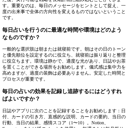
す。重要なのは、毎日のメッセージをヒントとして捉え、一
度の出来事で全体の方向性を変えるものではないということ
です。
毎日占いを行うのに最適な時間や環境はどのよう
なものですか？
一般的な選択肢は朝または就寝前です。朝はその日のトーン
と優先順位を設定するのに役立ち、就寝前は振り返りと整理
に役立ちます。環境は静かで、適度な光があり、日誌やお茶
を置くことができる場所をお勧めします。儀式感は集中力を
高めますが、過度の装飾は必要ありません。安定した時間と
プロセスが重要です。
毎日の占いの効果を記録し追跡するにはどうすれ
ばよいですか？
日誌やアプリに次のことを記録することをお勧めします：日
付、カードの引き方、直感的な説明、カードの要約、当日の
行動、当日の結果、感情スコア（1〜10）。Notion、