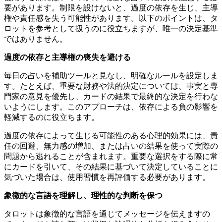
要があります。制限を設けないと、過度の依存を生じ、主導
権や責任感を失う可能性があります。以下のポイントは、タ
ロットを参考として扱うのに役立ちますが、唯一の決定基準
ではありません。
過度の依存と主導権の喪失を避ける
毎日の占いを補助ツールと見なし、明確なルールを設定しま
す。たとえば、重要な財務や法的決定については、事実と専
門家の意見を優先し、カードの結果で最終的な決定を行わな
いようにします。このアプローチは、依存による負の影響を
軽減するのに役立ちます。
過度の依存によって生じる可能性のある心理的効果には、責
任の回避、無力感の増加、または占いの結果を使って実際の
問題から逃れることが含まれます。重要な選択をする際に常
にカードを引いて、その結果に基づいて決定していることに
気づいた場合は、使用習慣を再評価する必要があります。
象徴的な言語を理解し、理性的な判断を保つ
タロットは象徴的な言語を通じてメッセージを伝えますの