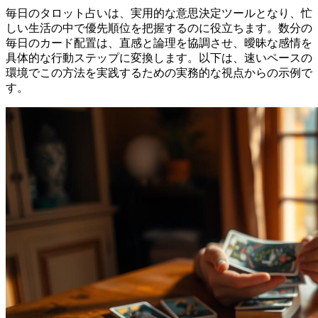
毎日のタロット占いは、実用的な意思決定ツールとなり、忙
しい生活の中で優先順位を把握するのに役立ちます。数分の
毎日のカード配置は、直感と論理を協調させ、曖昧な感情を
具体的な行動ステップに変換します。以下は、速いペースの
環境でこの方法を実践するための実務的な視点からの示例で
す。