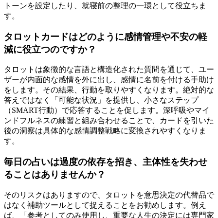
トーンを設定したり、就寝前の整理の一環として役立ちま
す。
タロットカードはどのように感情管理や不安の軽
減に役立つのですか？
タロットは象徴的な言語と構造化された質問を通じて、ユー
ザーが内面的な感情を外に出し、感情に名前を付ける手助け
をします。その結果、行動を取りやすくなります。絶対的な
答えではなく「可能な状況」を提供し、小さなステップ
（SMART行動）で応答することを促します。深呼吸やマイ
ンドフルネスの練習と組み合わせることで、カードを引いた
後の洞察は具体的な感情調整戦略に変換されやすくなりま
す。
毎日の占いは過度の依存を招き、主体性を失わせ
ることはありませんか？
そのリスクはありますので、タロットを意思決定の代替品で
はなく補助ツールとして捉えることをお勧めします。例え
ば、「参考としてのみ使用し、重要な人生の決定には専門家