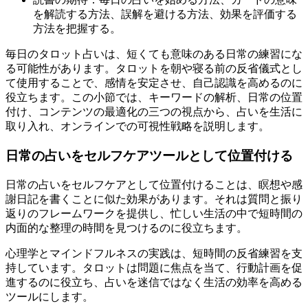
を解読する方法、誤解を避ける方法、効果を評価する
方法を把握する。
毎日のタロット占いは、短くても意味のある日常の練習にな
る可能性があります。タロットを朝や寝る前の反省儀式とし
て使用することで、感情を安定させ、自己認識を高めるのに
役立ちます。この小節では、キーワードの解析、日常の位置
付け、コンテンツの最適化の三つの視点から、占いを生活に
取り入れ、オンラインでの可視性戦略を説明します。
日常の占いをセルフケアツールとして位置付ける
日常の占いをセルフケアとして位置付けることは、瞑想や感
謝日記を書くことに似た効果があります。それは質問と振り
返りのフレームワークを提供し、忙しい生活の中で短時間の
内面的な整理の時間を見つけるのに役立ちます。
心理学とマインドフルネスの実践は、短時間の反省練習を支
持しています。タロットは問題に焦点を当て、行動計画を促
進するのに役立ち、占いを迷信ではなく生活の効率を高める
ツールにします。