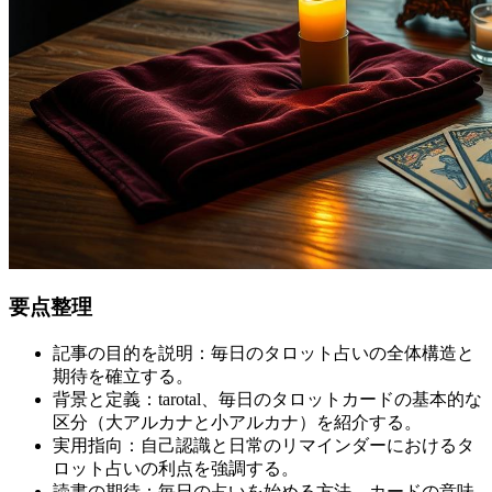
要点整理
記事の目的を説明：毎日のタロット占いの全体構造と
期待を確立する。
背景と定義：tarotal、毎日のタロットカードの基本的な
区分（大アルカナと小アルカナ）を紹介する。
実用指向：自己認識と日常のリマインダーにおけるタ
ロット占いの利点を強調する。
読書の期待：毎日の占いを始める方法、カードの意味