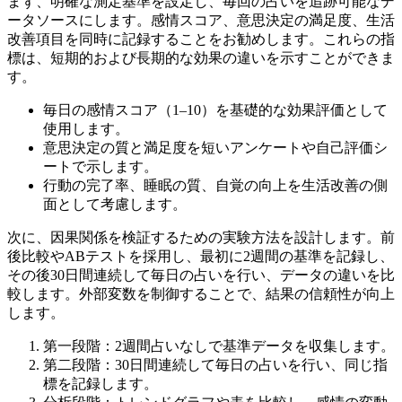
まず、明確な測定基準を設定し、毎回の占いを追跡可能なデ
ータソースにします。感情スコア、意思決定の満足度、生活
改善項目を同時に記録することをお勧めします。これらの指
標は、短期的および長期的な効果の違いを示すことができま
す。
毎日の感情スコア（1–10）を基礎的な効果評価として
使用します。
意思決定の質と満足度を短いアンケートや自己評価シ
ートで示します。
行動の完了率、睡眠の質、自覚の向上を生活改善の側
面として考慮します。
次に、因果関係を検証するための実験方法を設計します。前
後比較やABテストを採用し、最初に2週間の基準を記録し、
その後30日間連続して毎日の占いを行い、データの違いを比
較します。外部変数を制御することで、結果の信頼性が向上
します。
第一段階：2週間占いなしで基準データを収集します。
第二段階：30日間連続して毎日の占いを行い、同じ指
標を記録します。