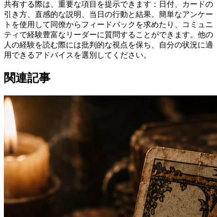
共有する際は、重要な項目を提示できます：日付、カードの
引き方、直感的な説明、当日の行動と結果。簡単なアンケー
トを使用して同僚からフィードバックを求めたり、コミュニ
ティで経験豊富なリーダーに質問することができます。他の
人の経験を読む際には批判的な視点を保ち、自分の状況に適
用できるアドバイスを選別してください。
関連記事