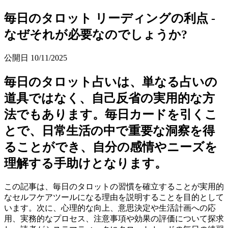
毎日のタロット リーディングの利点 -
なぜそれが必要なのでしょうか?
公開日
10/11/2025
毎日のタロット占いは、単なる占いの
道具ではなく、自己反省の実用的な方
法でもあります。毎日カードを引くこ
とで、日常生活の中で重要な洞察を得
ることができ、自分の感情やニーズを
理解する手助けとなります。
この記事は、毎日のタロットの習慣を確立することが実用的
なセルフケアツールになる理由を説明することを目的として
います。次に、心理的な向上、意思決定や生活計画への応
用、実務的なプロセス、注意事項や効果の評価について探求