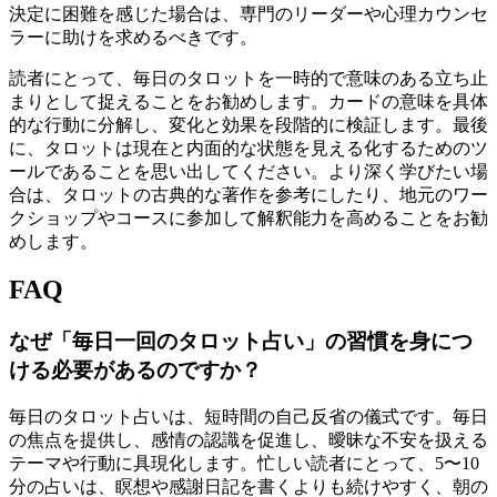
決定に困難を感じた場合は、専門のリーダーや心理カウンセ
ラーに助けを求めるべきです。
読者にとって、毎日のタロットを一時的で意味のある立ち止
まりとして捉えることをお勧めします。カードの意味を具体
的な行動に分解し、変化と効果を段階的に検証します。最後
に、タロットは現在と内面的な状態を見える化するためのツ
ールであることを思い出してください。より深く学びたい場
合は、タロットの古典的な著作を参考にしたり、地元のワー
クショップやコースに参加して解釈能力を高めることをお勧
めします。
FAQ
なぜ「毎日一回のタロット占い」の習慣を身につ
ける必要があるのですか？
毎日のタロット占いは、短時間の自己反省の儀式です。毎日
の焦点を提供し、感情の認識を促進し、曖昧な不安を扱える
テーマや行動に具現化します。忙しい読者にとって、5〜10
分の占いは、瞑想や感謝日記を書くよりも続けやすく、朝の