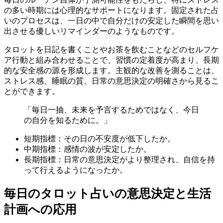
の多い時期には心理的なサポートになります。固定された占
いのプロセスは、一日の中で自分だけの安定した瞬間を思い
出させる優しいリマインダーのようなものです。
タロットを日記を書くことやお茶を飲むことなどのセルフケ
ア行動と組み合わせることで、習慣の定着度が高まり、長期
的な安全感の源を形成します。主観的な改善を測ることは、
ストレス感、睡眠の質、日常の意思決定の明確さから見るこ
とができます。
「毎日一抽、未来を予言するためではなく、今日
の自分を知るために。」
短期指標：その日の不安度が低下したか。
中期指標：感情の波が安定したか。
長期指標：日常の意思決定がより整理され、自信を持
って行えるようになったか。
毎日のタロット占いの意思決定と生活
計画への応用