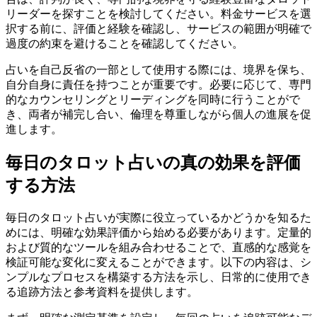
リーダーを探すことを検討してください。料金サービスを選
択する前に、評価と経験を確認し、サービスの範囲が明確で
過度の約束を避けることを確認してください。
占いを自己反省の一部として使用する際には、境界を保ち、
自分自身に責任を持つことが重要です。必要に応じて、専門
的なカウンセリングとリーディングを同時に行うことがで
き、両者が補完し合い、倫理を尊重しながら個人の進展を促
進します。
毎日のタロット占いの真の効果を評価
する方法
毎日のタロット占いが実際に役立っているかどうかを知るた
めには、明確な効果評価から始める必要があります。定量的
および質的なツールを組み合わせることで、直感的な感覚を
検証可能な変化に変えることができます。以下の内容は、シ
ンプルなプロセスを構築する方法を示し、日常的に使用でき
る追跡方法と参考資料を提供します。