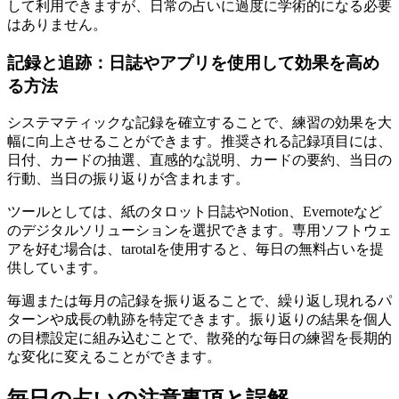
して利用できますが、日常の占いに過度に学術的になる必要
はありません。
記録と追跡：日誌やアプリを使用して効果を高め
る方法
システマティックな記録を確立することで、練習の効果を大
幅に向上させることができます。推奨される記録項目には、
日付、カードの抽選、直感的な説明、カードの要約、当日の
行動、当日の振り返りが含まれます。
ツールとしては、紙のタロット日誌やNotion、Evernoteなど
のデジタルソリューションを選択できます。専用ソフトウェ
アを好む場合は、tarotalを使用すると、毎日の無料占いを提
供しています。
毎週または毎月の記録を振り返ることで、繰り返し現れるパ
ターンや成長の軌跡を特定できます。振り返りの結果を個人
の目標設定に組み込むことで、散発的な毎日の練習を長期的
な変化に変えることができます。