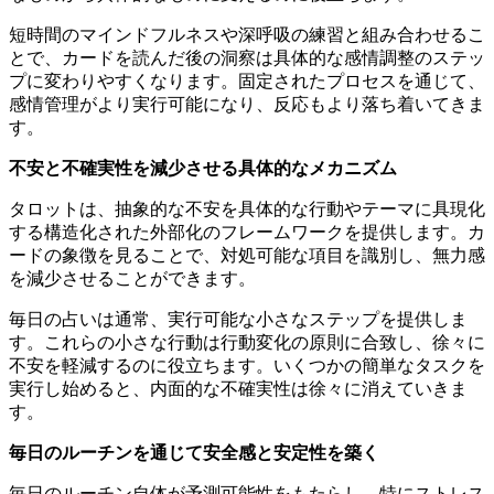
短時間のマインドフルネスや深呼吸の練習と組み合わせるこ
とで、カードを読んだ後の洞察は具体的な感情調整のステッ
プに変わりやすくなります。固定されたプロセスを通じて、
感情管理がより実行可能になり、反応もより落ち着いてきま
す。
不安と不確実性を減少させる具体的なメカニズム
タロットは、抽象的な不安を具体的な行動やテーマに具現化
する構造化された外部化のフレームワークを提供します。カ
ードの象徴を見ることで、対処可能な項目を識別し、無力感
を減少させることができます。
毎日の占いは通常、実行可能な小さなステップを提供しま
す。これらの小さな行動は行動変化の原則に合致し、徐々に
不安を軽減するのに役立ちます。いくつかの簡単なタスクを
実行し始めると、内面的な不確実性は徐々に消えていきま
す。
毎日のルーチンを通じて安全感と安定性を築く
毎日のルーチン自体が予測可能性をもたらし、特にストレス