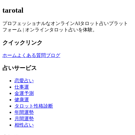
tarotal
プロフェッショナルなオンラインAIタロット占いプラット
フォーム | オンラインタロット占いを体験。
クイックリンク
ホーム
よくある質問
ブログ
占いサービス
恋愛占い
仕事運
金運予測
健康運
タロット性格診断
年間運勢
月間運勢
相性占い