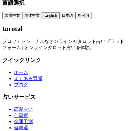
言語選択
繁體中文
简体中文
English
日本語
한국어
tarotal
プロフェッショナルなオンラインAIタロット占いプラット
フォーム | オンラインタロット占いを体験。
クイックリンク
ホーム
よくある質問
ブログ
占いサービス
恋愛占い
仕事運
金運予測
健康運