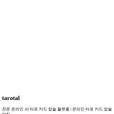
한 가지 영역만 보나요?
아니요. 매월 전체 에너지를 읽고 실행 가능한 조언을 제공합
니다.
월운과 연운의 차이는?
연운은 네 가지 영역의 전체 방향에, 월운은 월별 에너지 변화
와 그달 실행 포인트에 초점을 둡니다.
특정 달만 볼 수 있나요?
네. 해석 후 원하는 달을 바로 선택할 수 있습니다. 예: 중요한
분기나 일정 전 달.
뽑는 순서가 영향이 있나요?
네. 고른 순서가 1월~12월에 대응합니다. 첫 장이 1월, 두 번째
가 2월, 이어서 적용됩니다.
tarotal
전문 온라인 AI 타로 카드 점술 플랫폼 | 온라인 타로 카드 점술