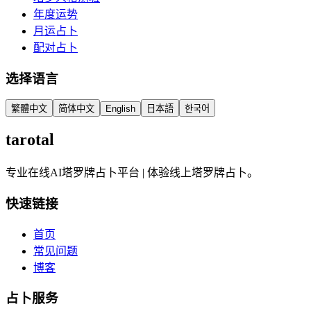
年度运势
月运占卜
配对占卜
选择语言
繁體中文
简体中文
English
日本語
한국어
tarotal
专业在线AI塔罗牌占卜平台 | 体验线上塔罗牌占卜。
快速链接
首页
常见问题
博客
占卜服务