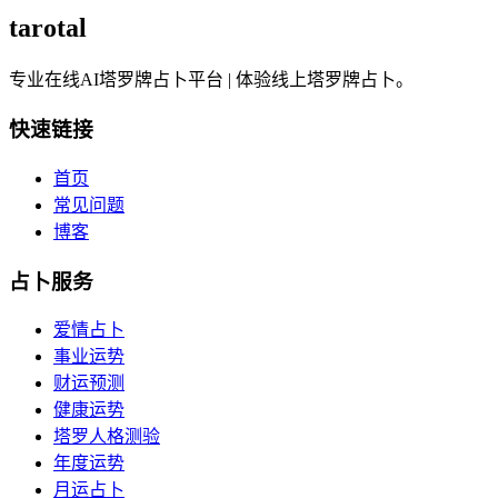
tarotal
专业在线AI塔罗牌占卜平台 | 体验线上塔罗牌占卜。
快速链接
首页
常见问题
博客
占卜服务
爱情占卜
事业运势
财运预测
健康运势
塔罗人格测验
年度运势
月运占卜