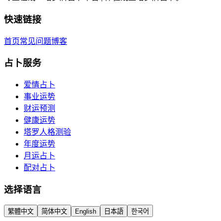
快速链接
首页
常见问题
博客
占卜服务
爱情占卜
事业运势
财运预测
健康运势
塔罗人格测验
年度运势
月运占卜
配对占卜
选择语言
繁體中文
简体中文
English
日本語
한국어