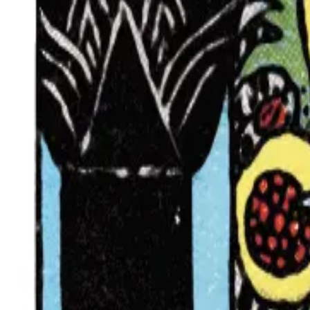
解讀時，不要只背關鍵字。更好的做法是把它放回你的問題、
「建議」，它就是下一步可以採取的態度。
這張牌的象徵包含：
月亮、卷軸、黑白柱、帷幕、水
。
女祭司 正位牌義
正位女祭司鼓勵你相信內在感知，同時保留判斷。你可能已經
在實占中，正位通常表示這股能量比較順暢、外顯或容易被你
女祭司 逆位牌義
逆位女祭司表示你可能故意忽略內心提醒，或被雜訊、焦慮與
逆位不等於注定失敗，它更常表示能量被堵住、用過頭、尚未
完整、情緒封閉、秘密浮面
。
女祭司 愛情與人際關係解讀