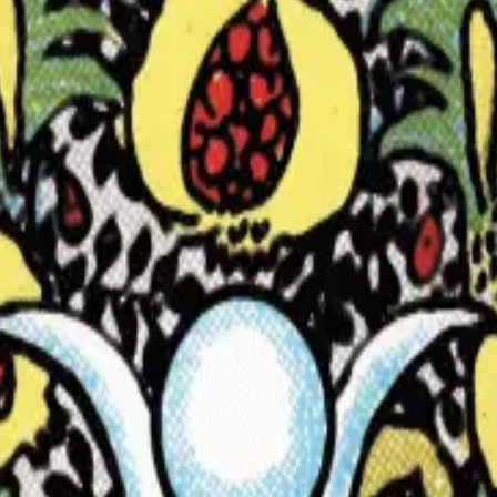
牌陣位置和周圍牌一起看：如果它落在「現況」，它描述你正在
察覺某些不對勁、某種吸引或某個時機尚未成熟。現在不一定要
使用。你可以問自己：我是否已經看見這張牌提供的資源？我是
他人意見淹沒。也可能代表秘密將被揭露，讓你不得不面對原本
成熟，或需要先在內在層面整理。如果你抽到逆位，先不要恐慌