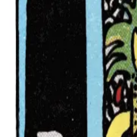
感情上，女祭司常指曖昧、沉默、心事或難以說清的吸引。單
若你問的是單身、曖昧、復合或伴侶關係，重點不是只看「會
女祭司 事業、工作與學業解讀
工作上，這張牌利於研究、策略、資料分析、心理諮詢、內容
在工作問題中，這張牌可以用來檢查目前的策略、節奏、溝通
女祭司 金錢、財務與現實資源
財務上，女祭司提醒你保持保密與審慎。若投資資訊不完整，
財務牌義不應被解讀成保證收益或必然損失。更實用的方式，
女祭司 的內在提醒
內在層面，它邀請你建立安靜的感知能力。真正的直覺不是恐