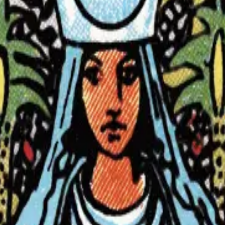
身者不要只看對方表面條件；有伴者則要留意未說出口的需求。
不會在一起」，而是看這張牌提醒你如何建立更健康的互動。塔
策劃與需要洞察力的職務。你要多看背景資料，暫時不要被表面
和資源使用方式。如果牌義指出阻力，先把問題拆成可行動的小
先不要急著進場；若直覺覺得條款怪異，就應該再查證。
是把它視為風險意識、資源分配和行為模式的提醒，然後回到預
慌，而是在平靜中反覆出現的清楚訊息。