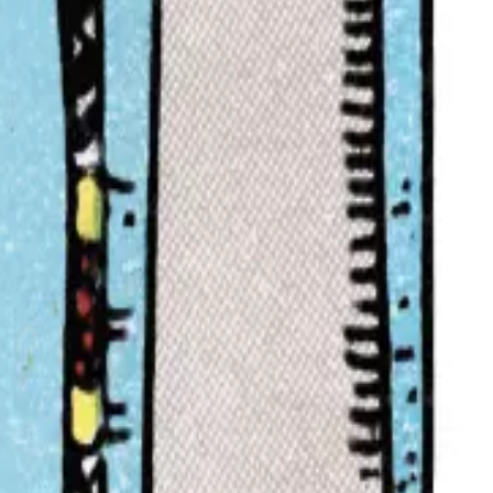
、秘密浮面」。你可以把它看成調整方向的訊號，而不是固定命
；避免在資訊不足時作重大承諾。；給自己不被打擾的時間整理