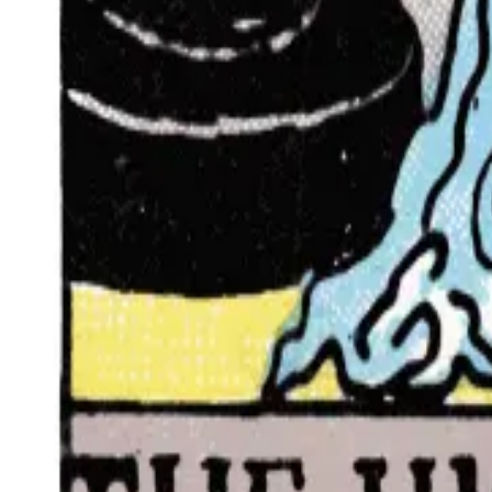
繁體中文
简体中文
English
日本語
한국어
tarotal
專業在線AI塔羅牌占卜平台 | 體驗線上塔羅牌占卜。
快速鏈接
首頁
常見問題
部落格
占卜服務
愛情占卜
事業運勢
財運預測
健康運勢
塔羅人格