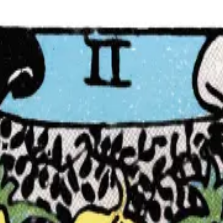
業與財運
。她代表潛意識、直覺與尚未公開的資訊，出現時通常表示事情
牌在牌陣中出現，先不要只看事件表面，而要看它正在指出哪一