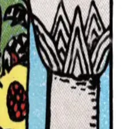
經歷的能量；如果落在「阻礙」，它指出卡住的位置；如果落在
急著行動，先收集線索、聽見身體反應。
否願意用更成熟的方法承接它？
被壓下去的真相。
，試著找出哪一個關鍵字最貼近當下狀況：
忽略直覺、資訊不