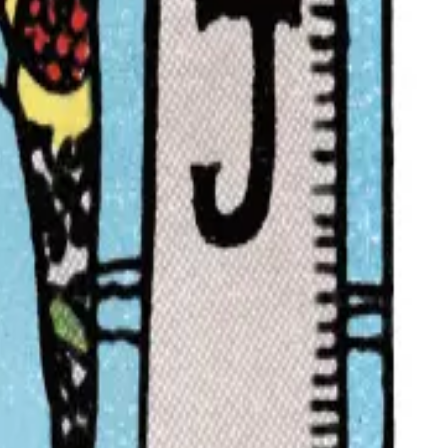
表潛意識、直覺與尚未公開的資訊，出現時通常表示事情表面之