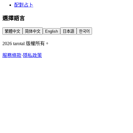
配對占卜
選擇語言
繁體中文
简体中文
English
日本語
한국어
2026 tarotal 版權所有。
服務條款
·
隱私政策