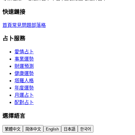
快速鏈接
首頁
常見問題
部落格
占卜服務
愛情占卜
事業運勢
財運預測
健康運勢
塔羅人格
年度運勢
月運占卜
配對占卜
選擇語言
繁體中文
简体中文
English
日本語
한국어