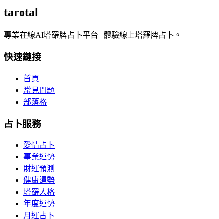
tarotal
專業在線AI塔羅牌占卜平台 | 體驗線上塔羅牌占卜。
快速鏈接
首頁
常見問題
部落格
占卜服務
愛情占卜
事業運勢
財運預測
健康運勢
塔羅人格
年度運勢
月運占卜