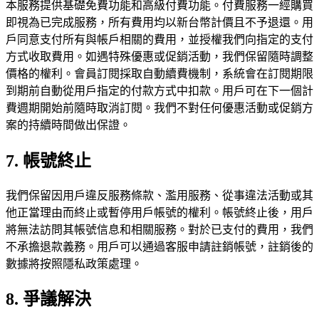
本服務提供基礎免費功能和高級付費功能。付費服務一經購買
即視為已完成服務，所有費用均以新台幣計價且不予退還。用
戶同意支付所有與帳戶相關的費用，並授權我們向指定的支付
方式收取費用。如遇特殊優惠或促銷活動，我們保留隨時調整
價格的權利。會員訂閱採取自動續費機制，系統會在訂閱期限
到期前自動從用戶指定的付款方式中扣款。用戶可在下一個計
費週期開始前隨時取消訂閱。我們不對任何優惠活動或促銷方
案的持續時間做出保證。
7. 帳號終止
我們保留因用戶違反服務條款、濫用服務、從事違法活動或其
他正當理由而終止或暫停用戶帳號的權利。帳號終止後，用戶
將無法訪問其帳號信息和相關服務。對於已支付的費用，我們
不承擔退款義務。用戶可以通過客服申請註銷帳號，註銷後的
數據將按照隱私政策處理。
8. 爭議解決