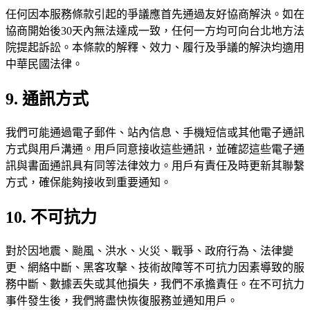
任何因本服務條款引起的爭議應首先通過友好協商解決。如在
協商開始後30天內無法達成一致，任何一方均可向台北地方法
院提起訴訟。本條款的解釋、效力、履行及爭議的解決均適用
中華民國法律。
9. 通訊方式
我們可能通過電子郵件、站內信息、手機短信或其他電子通訊
方式與用戶溝通。用戶同意接收這些通訊，並確認這些電子通
訊與書面通訊具有同等法律效力。用戶有責任及時更新其聯繫
方式，確保能夠接收到重要通知。
10. 不可抗力
對於因地震、颱風、洪水、火災、戰爭、政府行為、法律變
更、網絡中斷、黑客攻擊、技術故障等不可抗力因素導致的服
務中斷、數據丟失或其他損失，我們不承擔責任。在不可抗力
事件發生後，我們將盡快恢復服務並通知用戶。