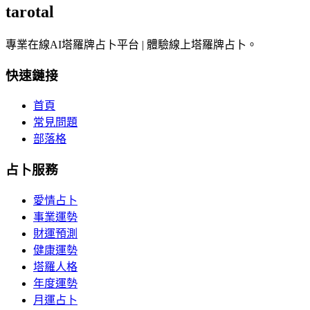
tarotal
專業在線AI塔羅牌占卜平台 | 體驗線上塔羅牌占卜。
快速鏈接
首頁
常見問題
部落格
占卜服務
愛情占卜
事業運勢
財運預測
健康運勢
塔羅人格
年度運勢
月運占卜