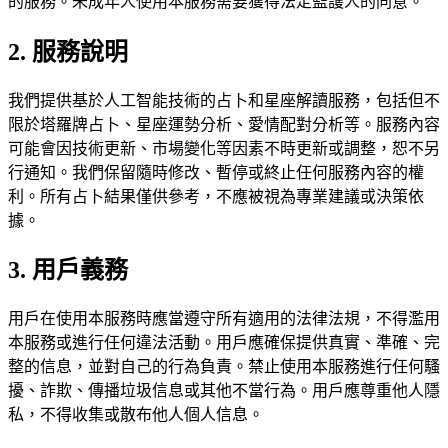
的服務。未成年人使用本服務需要獲得法定監護人的同意。
2. 服務說明
我們提供基於人工智能技術的占卜和星座解讀服務，包括但不
限於塔羅牌占卜、星座運勢分析、愛情配對分析等。服務內容
可能會因技術更新、市場變化等因素不時更新或調整，恕不另
行通知。我們保留隨時修改、暫停或終止任何服務內容的權
利。所有占卜結果僅供參考，不應被視為專業建議或決策依
據。
3. 用戶義務
用戶在使用本服務時應當遵守所有適用的法律法規，不得濫用
本服務或進行任何違法活動。用戶應確保提供真實、準確、完
整的信息，並對自己的行為負責。禁止使用本服務進行任何騷
擾、詐欺、傳播垃圾信息或其他不當行為。用戶應尊重他人隱
私，不得收集或散布他人個人信息。