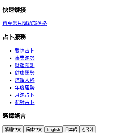
快速鏈接
首頁
常見問題
部落格
占卜服務
愛情占卜
事業運勢
財運預測
健康運勢
塔羅人格
年度運勢
月運占卜
配對占卜
選擇語言
繁體中文
简体中文
English
日本語
한국어