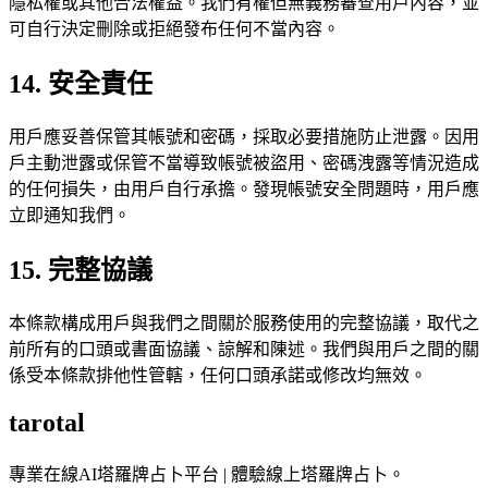
隱私權或其他合法權益。我們有權但無義務審查用戶內容，並
可自行決定刪除或拒絕發布任何不當內容。
14. 安全責任
用戶應妥善保管其帳號和密碼，採取必要措施防止泄露。因用
戶主動泄露或保管不當導致帳號被盜用、密碼洩露等情況造成
的任何損失，由用戶自行承擔。發現帳號安全問題時，用戶應
立即通知我們。
15. 完整協議
本條款構成用戶與我們之間關於服務使用的完整協議，取代之
前所有的口頭或書面協議、諒解和陳述。我們與用戶之間的關
係受本條款排他性管轄，任何口頭承諾或修改均無效。
tarotal
專業在線AI塔羅牌占卜平台 | 體驗線上塔羅牌占卜。